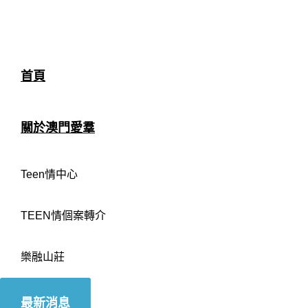
首頁
關於澳門愛羣
Teen情中心
TEEN情個案轉介
樂融山莊
最新消息