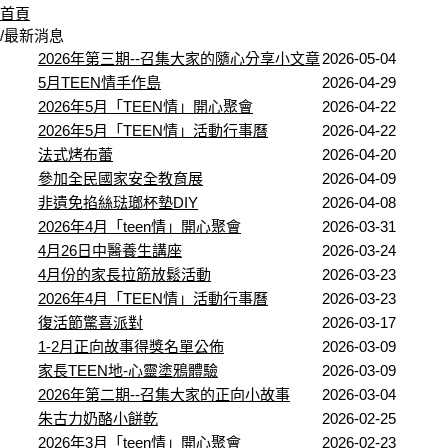
首頁
/
最新消息
2026年第三期--召集大家的隨心分享小文章
2026-05-04
5月TEEN情手作島
2026-04-29
2026年5月「TEEN情」開心聚會
2026-04-22
2026年5月「TEEN情」活動行事曆
2026-04-22
法式烤布蕾
2026-04-20
參加全民國家安全教育展
2026-04-09
非遺免掐絲琺瑯杯墊DIY
2026-04-08
2026年4月「teen情」開心聚會
2026-03-31
4月26日中醫養生講座
2026-03-24
4月份的家長拉筋放鬆活動
2026-03-23
2026年4月「TEEN情」活動行事曆
2026-03-23
復活節驚喜派對
2026-03-17
1-2月正向故事得獎名單公佈
2026-03-09
家長TEEN地-心靈塗鴉體驗
2026-03-09
2026年第二期--召集大家的正向小故事
2026-03-04
朱古力奶酪小餅乾
2026-02-25
2026年3月「teen情」開心聚會
2026-02-23