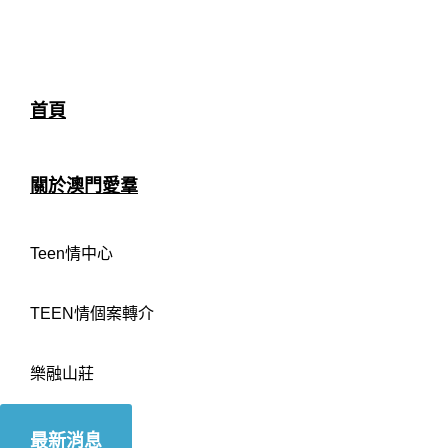
首頁
關於澳門愛羣
Teen情中心
TEEN情個案轉介
樂融山莊
最新消息