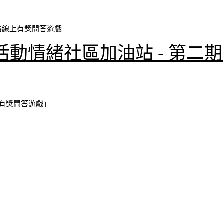
路線上有獎問答遊戲
動情緒社區加油站 - 第二
上有獎問答遊戲」