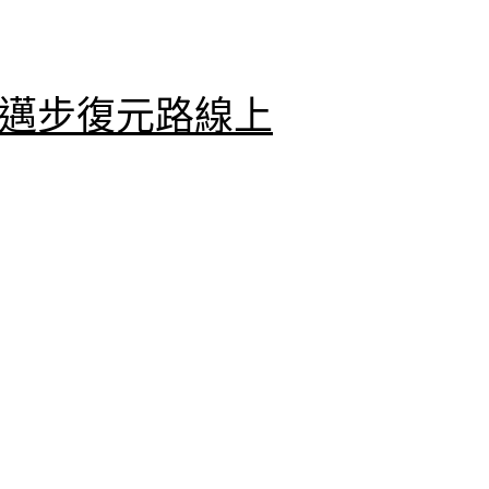
期邁步復元路線上