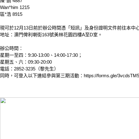
陳*朗 4887
Wan*him 1215
區*浩 8915
現可於12月13日前於辦公時間憑「短訊」及身份證明文件前往本中
地址：澳門俾利喇街163號美林花園四樓A至D室。
辦公時間：
星期一至四：9:30-13:00、14:00-17:30；
星期五、六：09:30-20:00
電話：2852-3235（黎先生）
同時，可登入以下連結參與第三期活動：https://forms.gle/3vcdsTM5