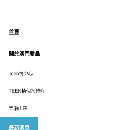
首頁
關於澳門愛羣
Teen情中心
TEEN情個案轉介
樂融山莊
最新消息