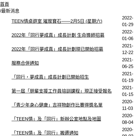
首頁
/
最新消息
2022-
TEEN情桌遊室 璀璨寶石——2月5日 (星期六)
01-29
2022-
2022年「同行夢成真」成長計劃 生命導師招募
01-06
2021-
2022年「同行夢成真」成長計劃現已開始招募
12-22
2021-
服務合併通知
06-25
2021-
「同行‧夢成真」成長計劃已開始招生
01-19
2021-
第一屆「朋輩支援工作員培訓課程」現正接受報名
01-15
2020-
「青少年身心健康」吉祥物創作比賽得獎名單
11-03
2020-
「TEEN情」及「同行」新辦公室地點及地圖
08-04
2020-
「TEEN情」及「同行」搬遷通知