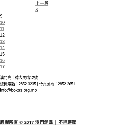
上一篇
8
9
10
11
12
13
14
15
16
17
澳門高士德大馬路12號
總機電話：2852 3235 | 傳真號碼：2852 2651
info@bokss.org.mo
版權所有 © 2017 澳門愛羣 │ 不得轉載