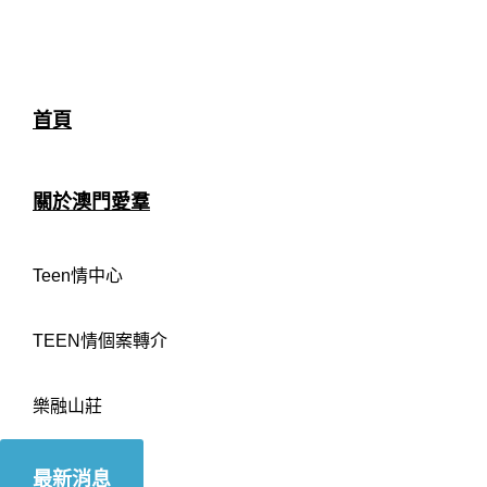
首頁
關於澳門愛羣
Teen情中心
TEEN情個案轉介
樂融山莊
最新消息