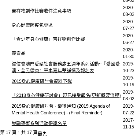
08-02
2020-
吉祥物創作比賽收件注意事項
08-02
2020-
身心健康防疫包專區
07-27
2020-
「青少年身心健康」吉祥物創作比賽
06-27
2020-
義賣品
01-30
浸信會澳門愛羣社會服務處五週年系列活動~『愛國愛
2019-
澳．全民健康』單車嘉年華詳情及報名表
10-23
2019-
2019身心健康研討會資料下載
10-19
2019-
「2019身心健康研討會」現已接受報名(更新概要流程)
08-02
2019身心健康研討會 - 最後通知 (2019 Agenda of
2019-
Mental Health Conference) - (Final Reminder)
07-22
2017-
樂融藝術系列活動得獎名單
11-15
第 17 頁，共 17 頁
最先