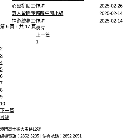
心靈拼貼工作坊
2025-02-26
眾人皆睡我獨醒午間小組
2025-02-14
禪遊繪夢工作坊
2025-02-14
第 6 頁，共 17 頁
最先
上一篇
1
2
3
4
5
6
7
8
9
10
下一篇
最後
澳門高士德大馬路12號
總機電話：2852 3235 | 傳真號碼：2852 2651