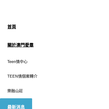
首頁
關於澳門愛羣
Teen情中心
TEEN情個案轉介
樂融山莊
最新消息