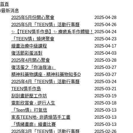
首頁
/
最新消息
2025年5月份開心聚會
2025-04-28
2025年5月「TEEN情」活動行事曆
2025-04-26
✨【TEEN情手作島】✨ 療癒系手作體驗！
2025-04-24
「TEEN情」燒烤聚會
2025-04-23
繪畫治療中級課程
2025-04-17
復活節彩蛋派對
2025-04-03
2025年4月開心聚會
2025-03-28
復活蛋之「你油我油」
2025-03-27
精神科藥物講座 - 精神科藥物知多D
2025-03-27
2025年4月「TEEN情」活動行事曆
2025-03-24
TEEN情手作島
2025-03-21
刮刮畫舒壓工作坊
2025-03-19
電影欣賞會 - 逆行人生
2025-03-18
「Teen情」打氣信
2025-03-13
家長TEEN地- 非遺燒箔手工畫
2025-03-13
「情緒畫廊」繪畫比賽
2025-03-13
2025年3月「TEEN情」活動行事曆
2025-02-26