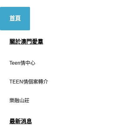
首頁
關於澳門愛羣
Teen情中心
TEEN情個案轉介
樂融山莊
最新消息