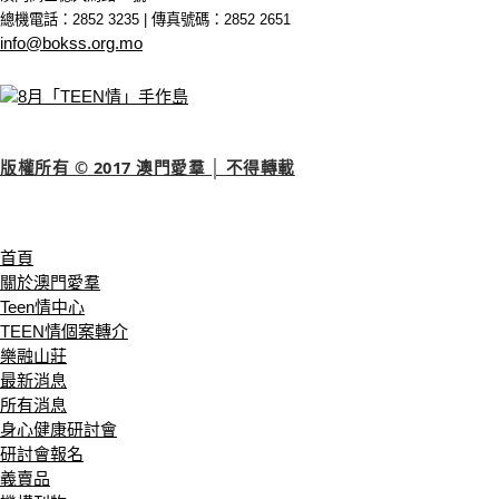
總機電話：2852 3235 | 傳真號碼：2852 2651
info@bokss.org.mo
8月「TEEN情」手作島
手工活動
版權所有 © 2017 澳門愛羣 │ 不得轉載
首頁
關於澳門愛羣
Teen情中心
TEEN情個案轉介
樂融山莊
最新消息
所有消息
身心健康研討會
研討會報名
義賣品