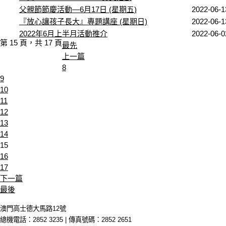
父親節節慶活動—6月17日 (星期五)
2022-06-1
『放心讓孩子長大』專題講座 (星期日)
2022-06-1
2022年6月上半月活動推介
2022-06-0
第 15 頁，共 17 頁
最先
上一篇
8
9
10
11
12
13
14
15
16
17
下一篇
最後
澳門高士德大馬路12號
總機電話：2852 3235 | 傳真號碼：2852 2651