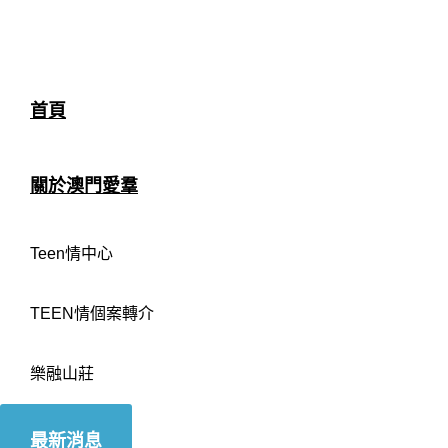
首頁
關於澳門愛羣
Teen情中心
TEEN情個案轉介
樂融山莊
最新消息