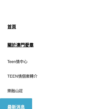
首頁
關於澳門愛羣
Teen情中心
TEEN情個案轉介
樂融山莊
最新消息