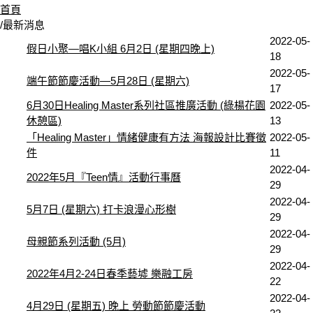
首頁
/
最新消息
2022-05-
假日小聚—唱K小組 6月2日 (星期四晚上)
18
2022-05-
端午節節慶活動—5月28日 (星期六)
17
6月30日Healing Master系列社區推廣活動 (綠楊花園
2022-05-
休憩區)
13
「Healing Master」情緒健康有方法 海報設計比賽徵
2022-05-
件
11
2022-04-
2022年5月『Teen情』活動行事曆
29
2022-04-
5月7日 (星期六) 打卡浪漫心形樹
29
2022-04-
母親節系列活動 (5月)
29
2022-04-
2022年4月2-24日春季藝墟 樂融工房
22
2022-04-
4月29日 (星期五) 晚上 勞動節節慶活動