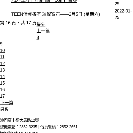
2022年2月『Teen情』活動行事曆
29
2022-01-
TEEN情桌遊室 璀璨寶石——2月5日 (星期六)
29
第 16 頁，共 17 頁
最先
上一篇
8
9
10
11
12
13
14
15
16
17
下一篇
最後
澳門高士德大馬路12號
總機電話：2852 3235 | 傳真號碼：2852 2651