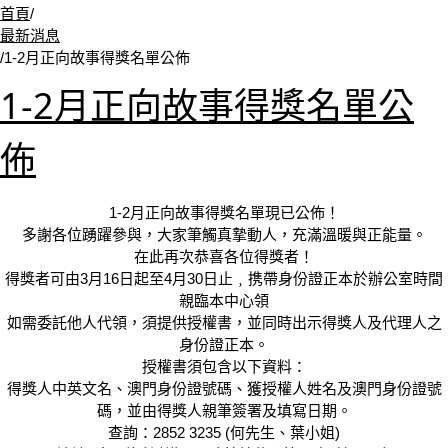
首頁
/
最新消息
/
1-2月正向故事得獎名單公佈
1-2月正向故事得獎名單公
佈
1-2月正向故事得獎名單現已公佈！
多謝各位踴躍參與，大家筆觸真摯動人，充滿溫暖與正能量。
在此再次恭喜各位得獎者！
得獎者可由3月16日起至4月30日止﹐携帶身份證正本於辦公室時間
親臨本中心領
如需委託他人代領，須提供授權書，並同時出示得獎人及代理人之
身份證正本。
授權書須包含以下資料：
得獎人中英文名、澳門身份證號碼、獲授權人姓名及澳門身份證號
碼，並由得獎人親筆簽署及填寫日期。
查詢：2852 3235 (何先生、葉小姐)