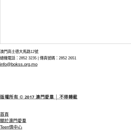
澳門高士德大馬路12號
總機電話：2852 3235 | 傳真號碼：2852 2651
info@bokss.org.mo
版權所有 © 2017 澳門愛羣 │ 不得轉載
首頁
關於澳門愛羣
Teen情中心