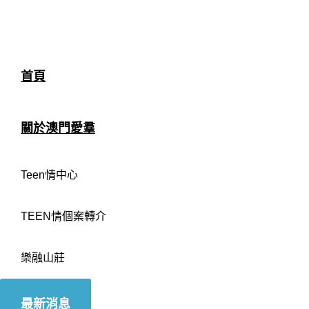
首頁
關於澳門愛羣
Teen情中心
TEEN情個案轉介
樂融山莊
最新消息