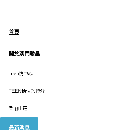
首頁
關於澳門愛羣
Teen情中心
TEEN情個案轉介
樂融山莊
最新消息