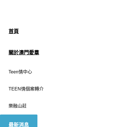
首頁
關於澳門愛羣
Teen情中心
TEEN情個案轉介
樂融山莊
最新消息