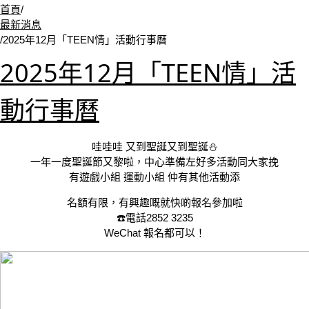
首頁
/
最新消息
/
2025年12月「TEEN情」活動行事曆
2025年12月「TEEN情」活
動行事曆
哇哇哇 又到聖誕又到聖誕⛄️
一年一度聖誕節又黎啦，中心準備左好多活動同大家挽
有遊戲小組 運動小組 仲有其他活動添
名額有限，有興趣嘅就快啲報名參加啦
☎️電話2852 3235
WeChat 報名都可以！