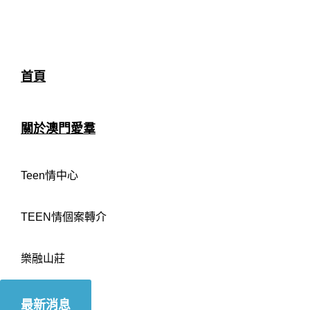
首頁
關於澳門愛羣
Teen情中心
TEEN情個案轉介
樂融山莊
最新消息