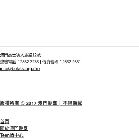
澳門高士德大馬路12號
總機電話：2852 3235 | 傳真號碼：2852 2651
info@bokss.org.mo
版權所有 © 2017 澳門愛羣 │ 不得轉載
首頁
關於澳門愛羣
Teen情中心