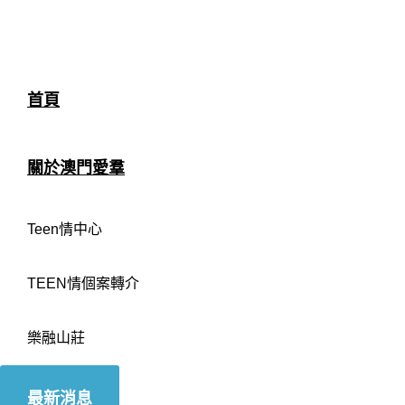
首頁
關於澳門愛羣
Teen情中心
TEEN情個案轉介
樂融山莊
最新消息