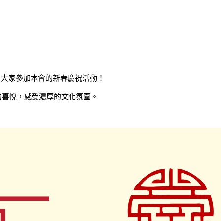
請大家參加本會的新春慶祝活動！
的喜悅，感受濃厚的文化氛圍。