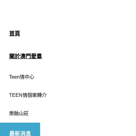
首頁
關於澳門愛羣
Teen情中心
TEEN情個案轉介
樂融山莊
最新消息