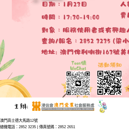
澳門高士德大馬路12號
總機電話：2852 3235 | 傳真號碼：2852 2651