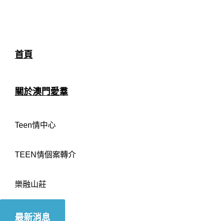
首頁
關於澳門愛羣
Teen情中心
TEEN情個案轉介
樂融山莊
最新消息