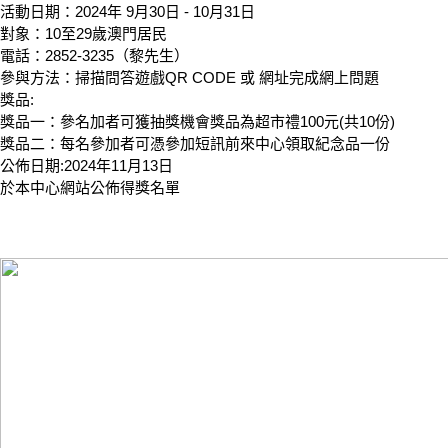
活動日期：2024年 9月30日 - 10月31日
對象：10至29歲澳門居民
電話：2852-3235（黎先生）
參與方法：掃描問答遊戲QR CODE 或 網址完成網上問題
獎品:
獎品一：參名加者可獲抽獎機會獎品為超市禮100元(共10份)
獎品二：每名參加者可憑參加短訊前來中心領取紀念品一份
公佈日期:2024年11月13日
於本中心網站公佈得獎名單