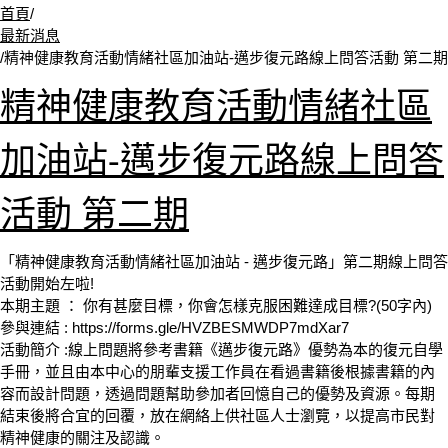
首頁
/
最新消息
/
精神健康教育活動情緒社區加油站-邁步復元路線上問答活動 第二期
精神健康教育活動情緒社區
加油站-邁步復元路線上問答
活動 第二期
「精神健康教育活動情緒社區加油站 - 邁步復元路」第二期線上問答
活動開始左啦!
本期主題 ： 你有甚麼目標，你會怎樣克服困難達成目標?(50字內)
參與連結 : https://forms.gle/HVZBESMWDP7mdXar7
活動簡介 :線上問題將參考書籍《邁步復元路》優勢為本的復元自學
手冊，並且由本中心的朋輩支援工作員在看過書籍後根據書籍的內
容而設計問題，透過問題幫助參加者回憶自己的優勢及資源。每期
結束後將合宜的回覆，放在網絡上供社區人士瀏覽，以提高市民對
精神健康的關注及認識。