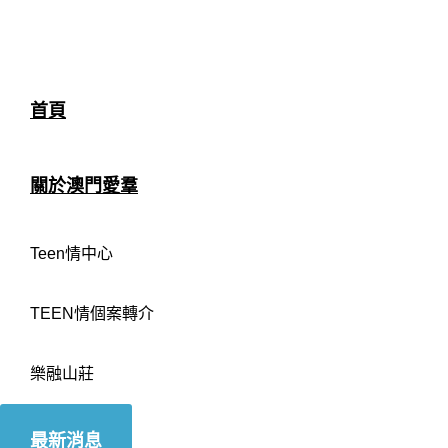
首頁
關於澳門愛羣
Teen情中心
TEEN情個案轉介
樂融山莊
最新消息