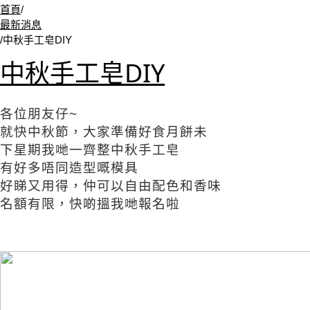
首頁
/
最新消息
/
中秋手工皂DIY
中秋手工皂DIY
各位朋友仔~
就快中秋節，大家準備好食月餅未
下星期我哋一齊整中秋手工皂
有好多唔同造型嘅模具
好睇又用得，仲可以自由配色和香味
名額有限，快啲搵我哋報名啦