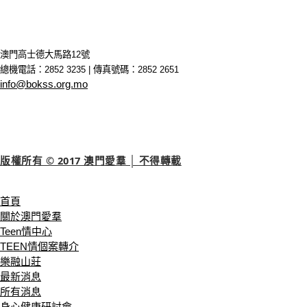
澳門高士德大馬路12號
總機電話：2852 3235 | 傳真號碼：2852 2651
info@bokss.org.mo
版權所有 © 2017 澳門愛羣 │ 不得轉載
首頁
關於澳門愛羣
Teen情中心
TEEN情個案轉介
樂融山莊
最新消息
所有消息
身心健康研討會