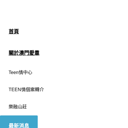
首頁
關於澳門愛羣
Teen情中心
TEEN情個案轉介
樂融山莊
最新消息