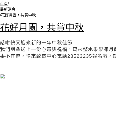
首頁
/
最新消息
/
花好月園，共賞中秋
花好月園，共賞中秋
話咁快又迎來新的一年中秋佳節
我們朋輩送上一份心意與祝福，齊來整水果果凍月
事不宜遲，快來致電中心電話28523235報名啦