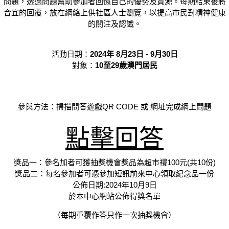
問題，透過問題幫助參加者回憶自己的優勢及資源。每期結束後將
合宜的回覆，放在網絡上供社區人士瀏覽，以提高市民對精神健康
的關注及認識。
活動日期：
2024年 8月23日 - 9月30日
對象：
10至29歲澳門居民
參與方法：掃描問答遊戲QR CODE 或 網址完成網上問題
點擊回答
獎品一：參名加者可獲抽獎機會獎品為超市禮100元(共10份)
獎品二：每名參加者可憑參加短訊前來中心領取紀念品一份
公佈日期:2024年10月9日
於本中心網站公佈得獎名單
（每期重覆作答只作一次抽獎機會）