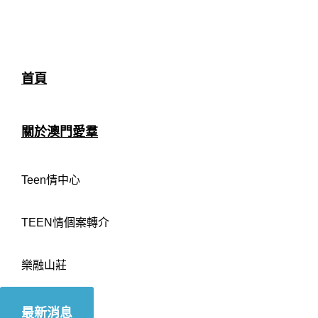
首頁
關於澳門愛羣
Teen情中心
TEEN情個案轉介
樂融山莊
最新消息