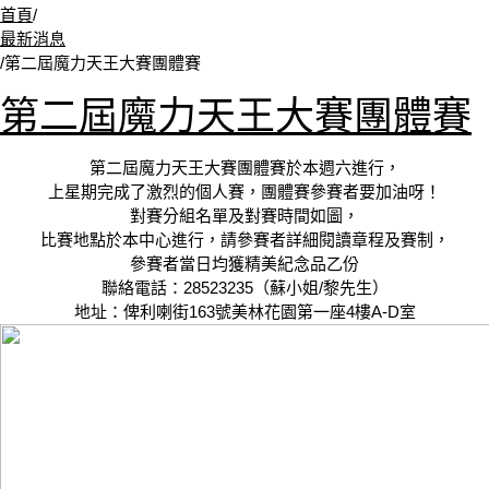
首頁
/
最新消息
/
第二屆魔力天王大賽團體賽
第二屆魔力天王大賽團體賽
第二屆魔力天王大賽團體賽於本週六進行，
上星期完成了激烈的個人賽，團體賽參賽者要加油呀！
對賽分組名單及對賽時間如圖，
比賽地點於本中心進行，請參賽者詳細閱讀章程及賽制，
參賽者當日均獲精美紀念品乙份
聯絡電話：28523235（蘇小姐/黎先生）
地址：俾利喇街163號美林花園第一座4樓A-D室