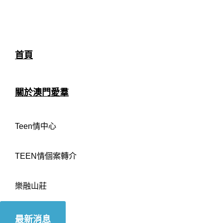
首頁
關於澳門愛羣
Teen情中心
TEEN情個案轉介
樂融山莊
最新消息