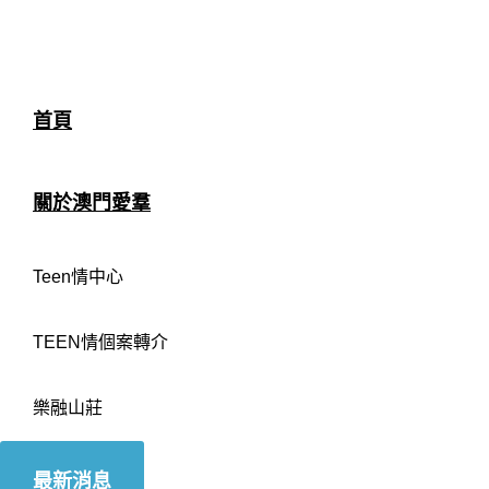
首頁
關於澳門愛羣
Teen情中心
TEEN情個案轉介
樂融山莊
最新消息