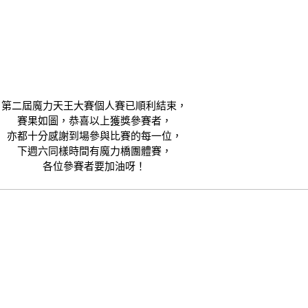
第二屆魔力天王大賽個人賽已順利結束，
賽果如圖，恭喜以上獲獎參賽者，
亦都十分感謝到場參與比賽的每一位，
下週六同樣時間有魔力橋團體賽，
各位參賽者要加油呀！