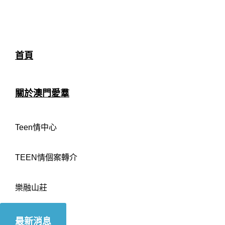
首頁
關於澳門愛羣
Teen情中心
TEEN情個案轉介
樂融山莊
最新消息