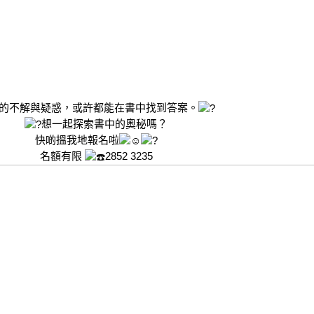
的不解與疑惑，或許都能在書中找到答案。
想一起探索書中的奧秘嗎？
快啲搵我地報名啦
名額有限
2852 3235