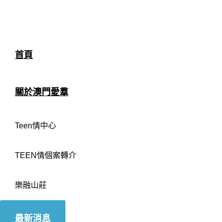
首頁
關於澳門愛羣
Teen情中心
TEEN情個案轉介
樂融山莊
最新消息