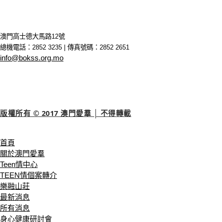
澳門高士德大馬路12號
總機電話：2852 3235 | 傳真號碼：2852 2651
info@bokss.org.mo
版權所有 © 2017 澳門愛羣 │ 不得轉載
首頁
關於澳門愛羣
Teen情中心
TEEN情個案轉介
樂融山莊
最新消息
所有消息
身心健康研討會