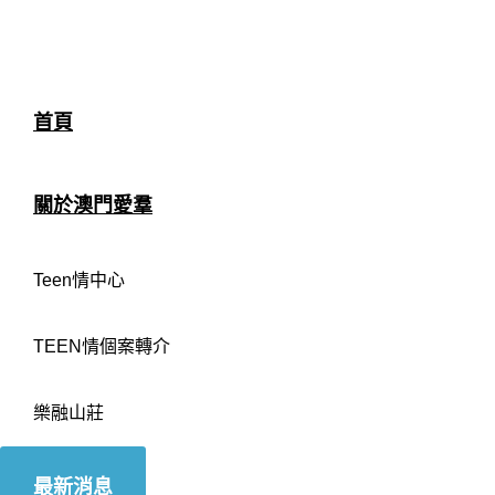
首頁
關於澳門愛羣
Teen情中心
TEEN情個案轉介
樂融山莊
最新消息