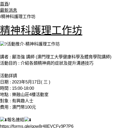
首頁
/
最新消息
/
精神科護理工作坊
精神科護理工作坊
活動推介-精神科護理工作坊
講者 : 鄺浩強 講師 (澳門理工大學健康科學及體育學院講師)
活動目的 : 介紹各類精神病的症狀及提升溝通技巧
活動詳請
日期 : 2023年5月17日( 三 )
時間 : 15:00-18:00
地點 : 樂融山莊4樓活動室
對象 : 有興趣人士
費用 : 澳門幣100元
報名連結
https://forms.gle/qow8r48EVCFv9P7P6