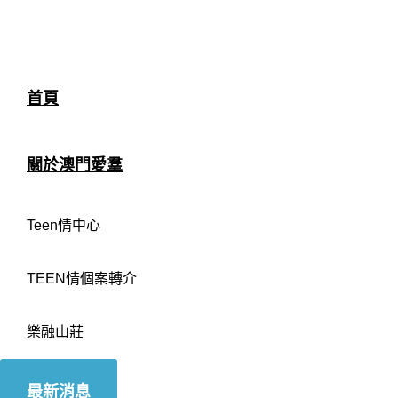
首頁
關於澳門愛羣
Teen情中心
TEEN情個案轉介
樂融山莊
最新消息