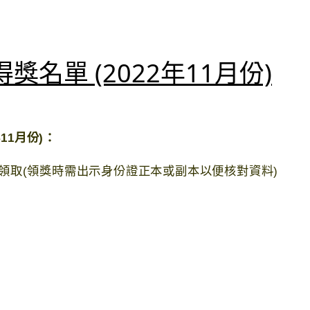
名單 (2022年11月份)
11月份)：
領取(領獎時需出示身份證正本或副本以便核對資料)