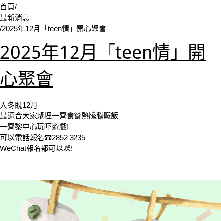
首頁
/
最新消息
/
2025年12月「teen情」開心聚會
2025年12月「teen情」開
心聚會
入冬既12月
最適合大家聚埋一齊食餐熱騰騰嘅飯
一齊黎中心玩吓遊戲!
可以電話報名☎2852 3235
WeChat報名都可以㗎!