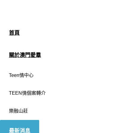
首頁
關於澳門愛羣
Teen情中心
TEEN情個案轉介
樂融山莊
最新消息