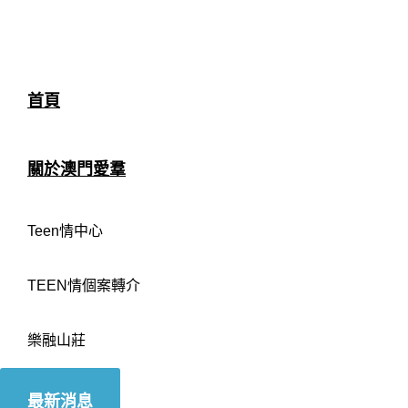
首頁
關於澳門愛羣
Teen情中心
TEEN情個案轉介
樂融山莊
最新消息