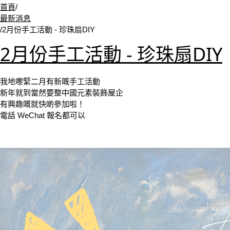
首頁
/
最新消息
/
2月份手工活動 - 珍珠扇DIY
2月份手工活動 - 珍珠扇DIY
我地嚟緊二月有新嘅手工活動
新年就到當然要整中國元素裝飾屋企
有興趣嘅就快啲參加啦！
電話 WeChat 報名都可以