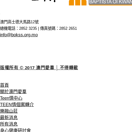
澳門高士德大馬路12號
總機電話：2852 3235 | 傳真號碼：2852 2651
info@bokss.org.mo
版權所有 © 2017 澳門愛羣 │ 不得轉載
首頁
關於澳門愛羣
Teen情中心
TEEN情個案轉介
樂融山莊
最新消息
所有消息
身心健康研討會